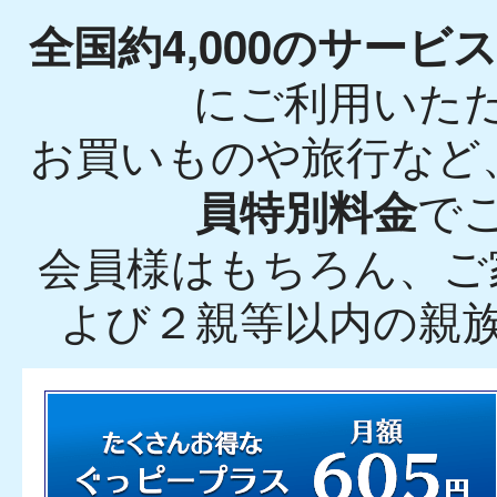
全国約4,000のサービ
にご利用いた
お買いものや旅行など
で
員特別料金
会員様はもちろん、ご
よび２親等以内の親