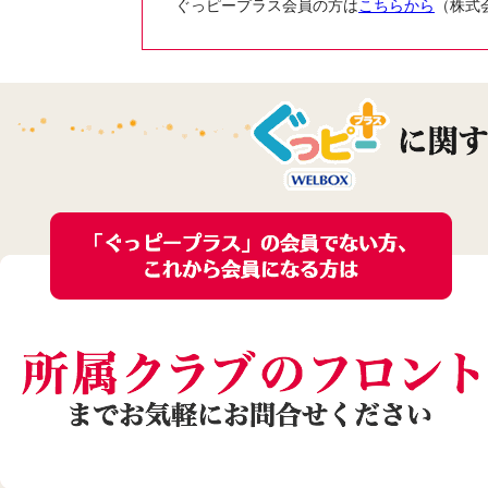
ぐっピープラス会員の方は
こちらから
（株式