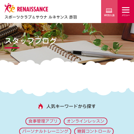
スポーツクラブ
＆
サウナ ルネサンス 赤羽
スタッフブログ
人気キーワードから探す
食事管理アプリ
オンラインレッスン
パーソナルトレーニング
糖質コントロール