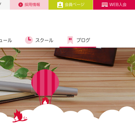
プ
採用情報
会員ページ
WEB入会
ュール
スクール
ブログ