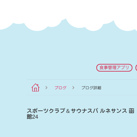
食事管理アプリ
ブログ
ブログ詳細
スポーツクラブ
＆
サウナスパ ルネサンス 函
館24