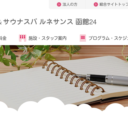
法人の方
総合サイトトッ
＆
サウナスパ ルネサンス 函館24
料金
施設・
スタッフ案内
プログラム・
スケジ