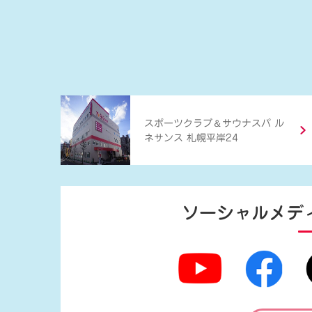
＆
スポーツクラブ
サウナスパ ル
ネサンス 札幌平岸24
ソーシャルメデ