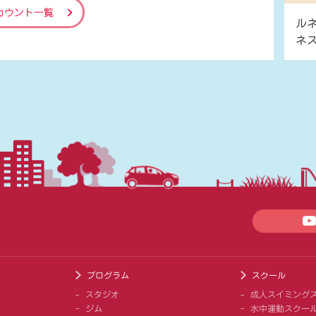
カウント一覧
ル
ネ
プログラム
スクール
スタジオ
成人スイミング
ジム
水中運動スクー