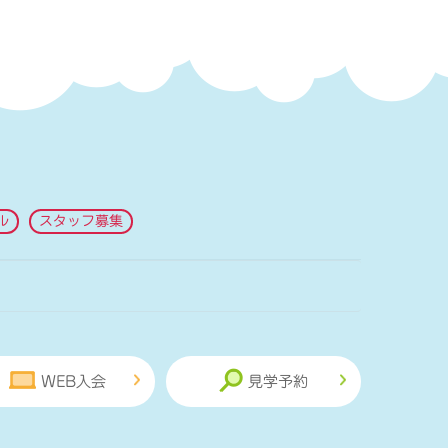
ル
スタッフ募集
WEB入会
見学予約