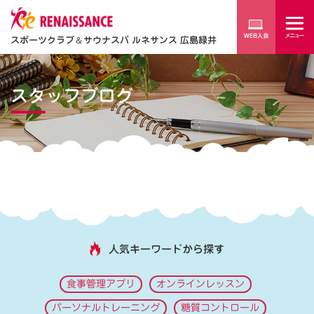
スポーツクラブ
＆
サウナスパ ルネサンス 広島緑井
スタッフブログ
人気キーワードから探す
食事管理アプリ
オンラインレッスン
パーソナルトレーニング
糖質コントロール