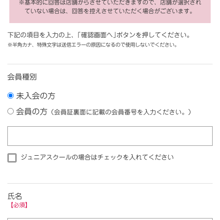
※基本的に回答は店舗からさせていただきますので、
店舗が選択され
ていない場合は、回答を控えさせていただく場合がございます。
下記の項目を入力の上、｢確認画面へ｣ボタンを押してください。
※半角カナ、特殊文字は送信エラーの原因になるので使用しないでください。
会員種別
未入会の方
会員の方
（会員証裏面に記載の会員番号を入力ください。）
ジュニアスクールの場合はチェックを入れてください
氏名
【必須】