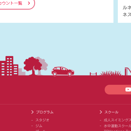
カウント一覧
ル
ネ
プログラム
スクール
スタジオ
成人スイミング
ジム
水中運動スクー