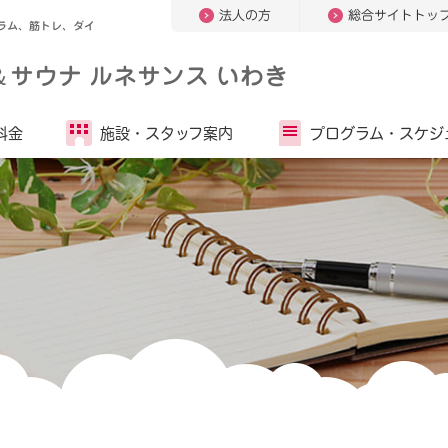
法人の方
総合サイトトッ
ラム、筋トレ、ダイ
＆
サウナ ルネサンス いわき
料金
施設・
スタッフ案内
プログラム・
スケジ