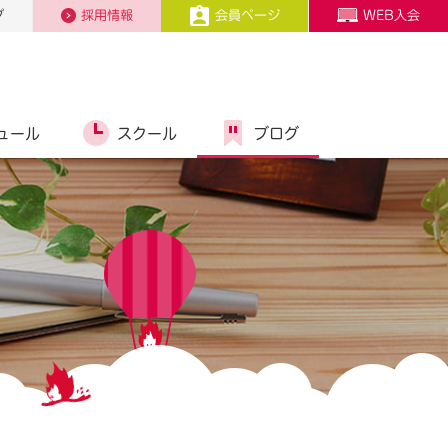
プ
採用情報
会員ページ
WEB入会
ュール
スクール
ブログ