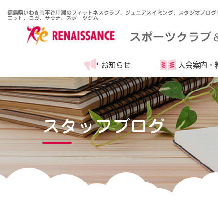
福島県いわき市平谷川瀬のフィットネスクラブ、ジュニアスイミング、スタジオプログ
エット、ヨガ、サウナ、スポーツジム
スポーツクラブ
お知らせ
入会案内・
スタッフブログ