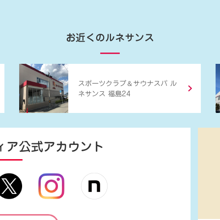
お近くのルネサンス
＆
スポーツクラブ
サウナスパ ル
ネサンス 福島24
ィア
公式アカウント