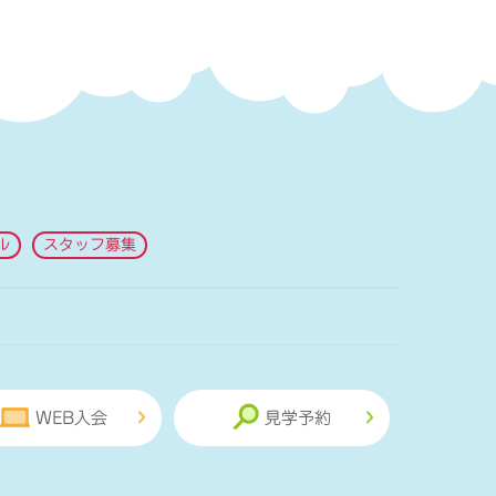
ル
スタッフ募集
WEB入会
見学予約