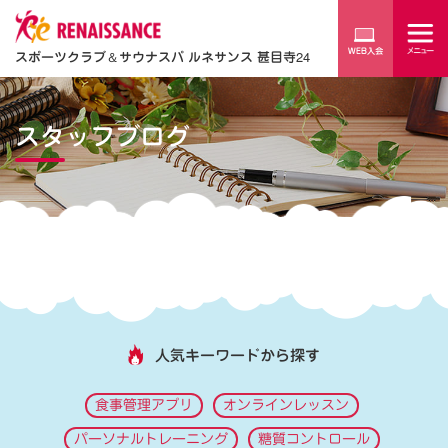
スポーツクラブ
＆
サウナスパ ルネサンス 甚目寺24
スタッフブログ
人気キーワードから探す
食事管理アプリ
オンラインレッスン
パーソナルトレーニング
糖質コントロール