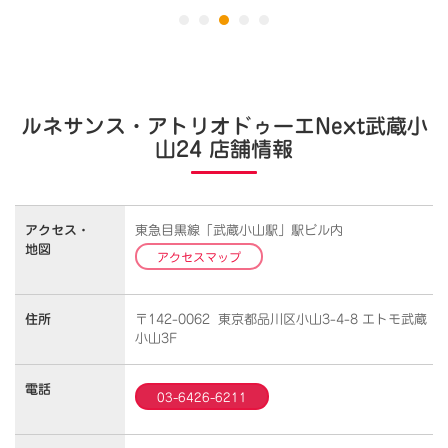
ルネサンス・アトリオドゥーエNext武蔵小
山24 店舗情報
アクセス・
東急目黒線「武蔵小山駅」駅ビル内
地図
アクセスマップ
住所
〒142-0062 東京都品川区小山3-4-8 エトモ武蔵
小山3F
電話
03-6426-6211