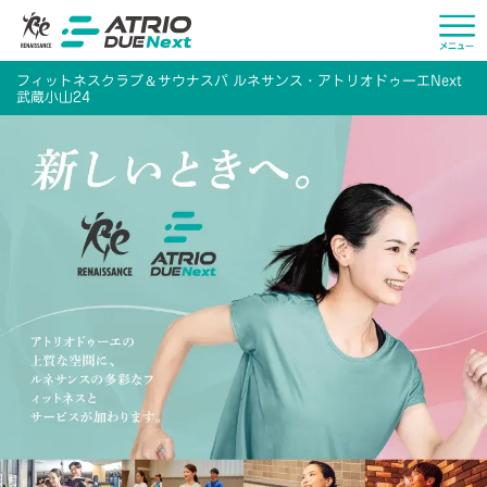
＆
フィットネスクラブ
サウナスパ ルネサンス・アトリオドゥーエNext
武蔵小山24