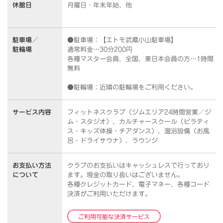
休館日
月曜日・年末年始、他
駐車場／
●駐車場：【エトモ武蔵小山駐車場】
駐輪場
通常料金…30分200円
各種マスター会員、全国、東日本会員の方…1時間
無料
●駐輪場：近隣の駐輪場をご利用ください。
サービス内容
フィットネスクラブ（ジムエリア24時間営業／ジ
ム・スタジオ）、カルチャースクール（ピラティ
ス・キッズ体操・チアダンス）、温浴設備（お風
呂・ドライサウナ）、ラウンジ
お支払い方法
クラブのお支払いはキャッシュレスで行っており
について
ます。
現金の取り扱いはございません。
各種クレジットカード、電子マネー、各種コード
決済がご利用いただけます。
ご利用可能な決済サービス