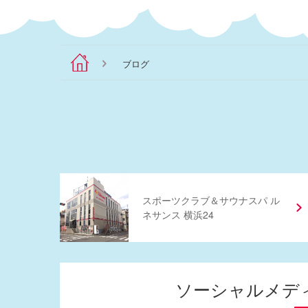
ブログ
スポーツクラブ
＆
サウナスパ ル
ネサンス 横浜24
ソーシャルメデ