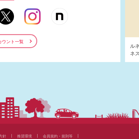
カウント一覧
ル
ネ
方針
推奨環境
会員規約・規則等