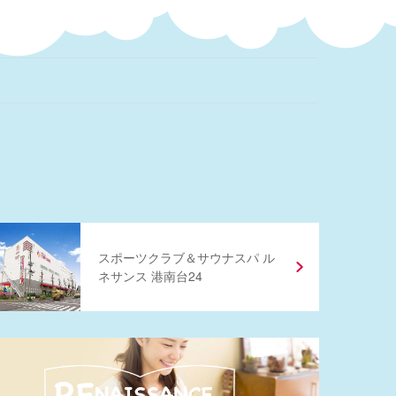
スポーツクラブ
＆
サウナスパ ル
ネサンス 港南台24