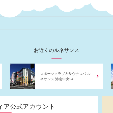
お近くのルネサンス
スポーツクラブ
＆
サウナスパ ル
ネサンス 港南中央24
ィア
公式アカウント