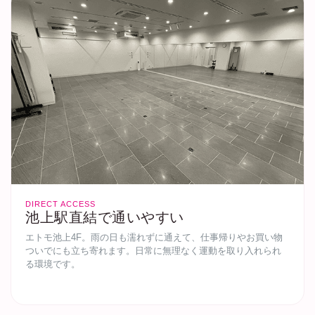
DIRECT ACCESS
池上駅直結で通いやすい
エトモ池上4F。雨の日も濡れずに通えて、仕事帰りやお買い物
ついでにも立ち寄れます。日常に無理なく運動を取り入れられ
る環境です。