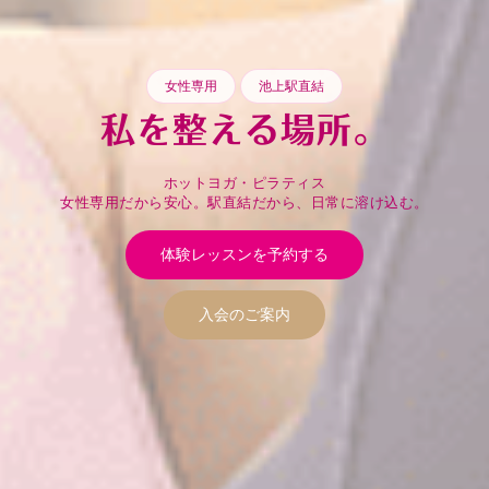
女性専用
池上駅直結
私を整える場所。
ホットヨガ・ピラティス
女性専用だから安心。駅直結だから、日常に溶け込む。
体験レッスンを予約する
入会のご案内