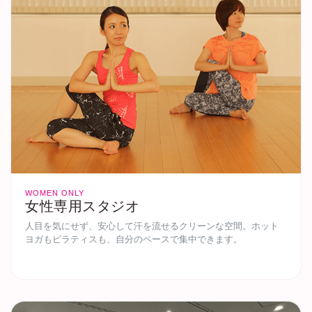
WOMEN ONLY
女性専用スタジオ
人目を気にせず、安心して汗を流せるクリーンな空間。ホット
ヨガもピラティスも、自分のペースで集中できます。