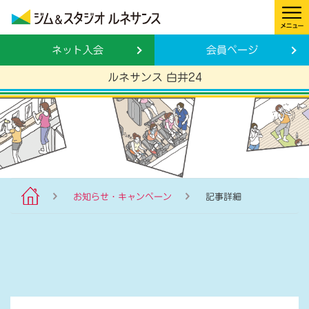
ネット入会
会員ページ
ルネサンス 白井24
お知らせ・キャンペーン
記事詳細