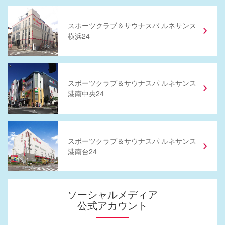
スポーツクラブ
＆
サウナスパ ルネサンス
横浜24
スポーツクラブ
＆
サウナスパ ルネサンス
港南中央24
スポーツクラブ
＆
サウナスパ ルネサンス
港南台24
ソーシャルメディア
公式アカウント