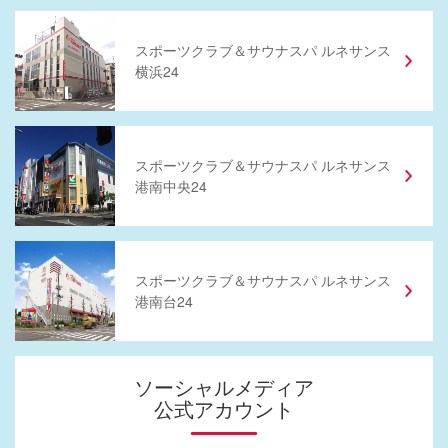
スポーツクラブ
＆
サウナスパ ルネサンス
横浜24
スポーツクラブ
＆
サウナスパ ルネサンス
港南中央24
スポーツクラブ
＆
サウナスパ ルネサンス
港南台24
ソーシャルメディア
公式アカウント