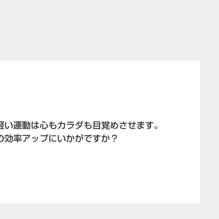
軽い運動は心もカラダも目覚めさせます。
の効率アップにいかがですか？