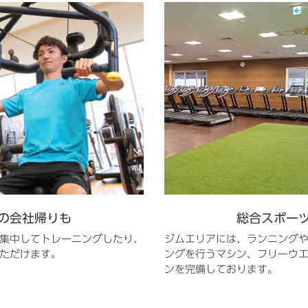
の会社帰りも
総合スポー
集中してトレーニングしたり、
ジムエリアには、ランニング
ただけます。
ングを行うマシン、フリーウ
ンを完備しております。