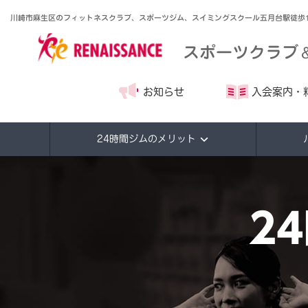
川崎市麻生区のフィットネスクラブ、スポーツジム、スイミングスクール五月台駅徒歩
スポーツクラブ
お知らせ
入会案内・
24時間ジムのメリット
2