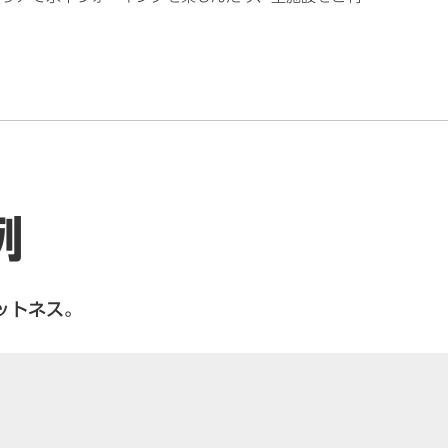
例
ットネス。