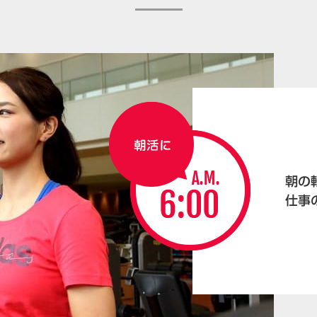
朝の
仕事