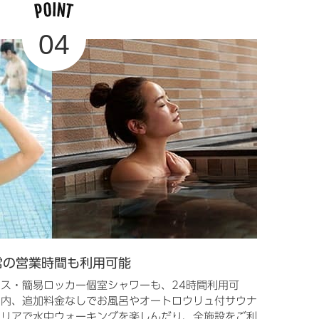
常の営業時間も利用可能
ス・簡易ロッカー個室シャワーも、24時間利用可
間内、追加料金なしでお風呂やオートロウリュ付サウナ
エリアで水中ウォーキングを楽しんだり、全施設をご利