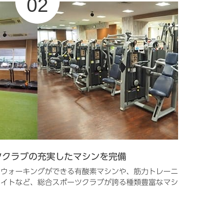
ツクラブの充実したマシンを完備
やウォーキングができる有酸素マシンや、筋力トレーニ
エイトなど、総合スポーツクラブが誇る種類豊富なマシ