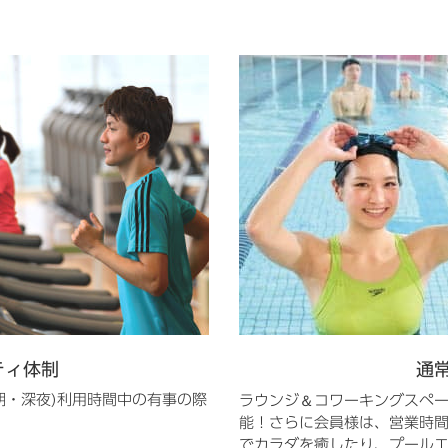
ティ体制
通
＆
朝・深夜)利用時間中の有事の際
ラウンジ
コワーキングスペー
能！さらに会員様は、営業時
でカラダを癒したり、プール