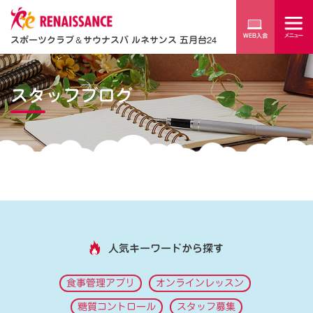
スポーツクラブ
＆
サウナスパ ルネサンス 五月台24
スタッフブログ
人気キーワードから探す
食事管理アプリ
オンラインレッスン
糖質コントロール
スタッフ募集