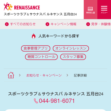
スポーツクラブ
＆
サウナスパ ルネサンス 五月台24
すべてのお知らせ
キャンペーン情報
見学・体験情
人気キーワードから探す
食事管理アプリ
オンラインレッスン
糖質コントロール
スタッフ募集
お知らせ・キャンペーン
記事詳細
スポーツクラブ
＆
サウナスパ ルネサンス 五月台24
044-981-6071