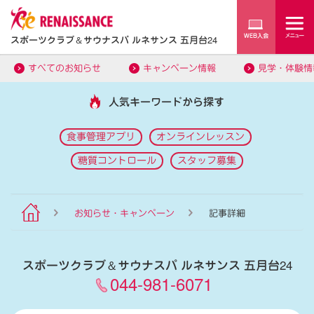
スポーツクラブ
＆
サウナスパ ルネサンス 五月台24
すべてのお知らせ
キャンペーン情報
見学・体験情
人気キーワードから探す
食事管理アプリ
オンラインレッスン
糖質コントロール
スタッフ募集
お知らせ・キャンペーン
記事詳細
スポーツクラブ
＆
サウナスパ ルネサンス 五月台24
044-981-6071