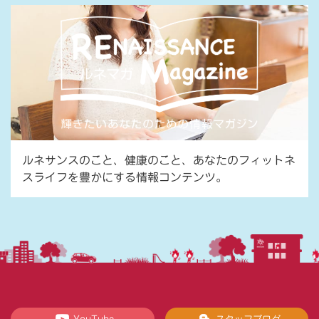
ルネサンスのこと、健康のこと、あなたのフィットネ
スライフを豊かにする情報コンテンツ。