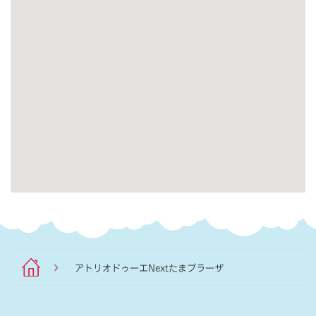
アトリオドゥーエNextたまプラーザ