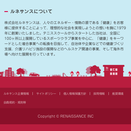
ルネサンスについて
株式会社ルネサンスは、人々のエネルギー・情熱の源である「健康」をお客
様に提供することによって、理想的な社会を実現しようとの想いを胸に1979
年に創業いたしました。テニススクールからスタートした当社は、全国に
100ヶ所以上展開しているスポーツクラブ事業を中心に、「健康」をキーワ
ードとした複合事業への転換を目指して、自治体や企業などでの健康づくり
支援、介護リハビリ施設の展開などのヘルスケア関連の事業、そして海外市
場へ向けた展開を行っています。
ルネサンス企業情報
サイトポリシー
個人情報保護方針
採用情報
推奨環境
会員規約・規則等
Copyright © RENAISSANCE INC