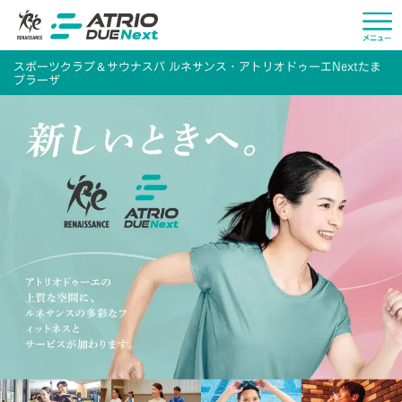
＆
スポーツクラブ
サウナスパ ルネサンス・アトリオドゥーエNextたま
プラーザ