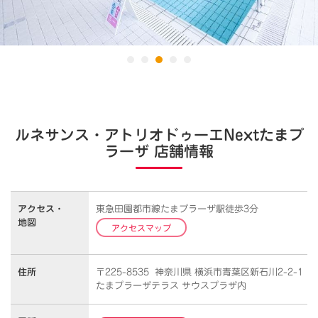
ルネサンス・アトリオドゥーエNextたまプ
ラーザ 店舗情報
アクセス・
東急田園都市線たまプラーザ駅徒歩3分
地図
アクセスマップ
住所
〒225-8535 神奈川県 横浜市青葉区新石川2-2-1
たまプラーザテラス サウスプラザ内