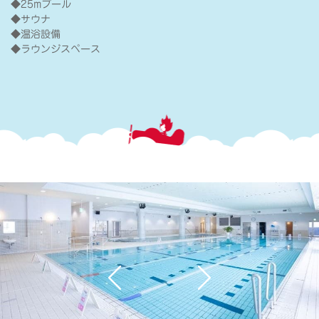
◆25mプール
◆サウナ
◆温浴設備
◆ラウンジスペース