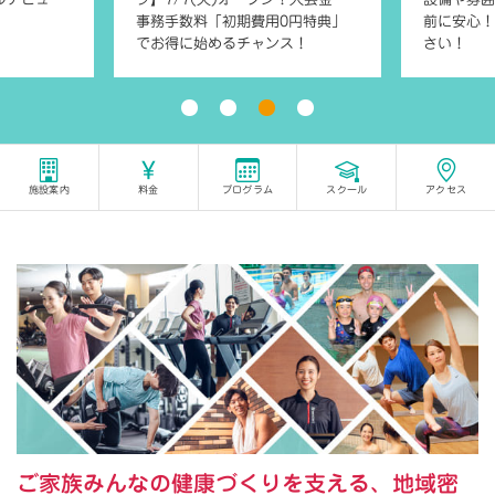
事務手数料「初期費用0円特典」
前に安心！
でお得に始めるチャンス！
さい！
施設案内
料金
プログラム
スクール
アクセス
ご家族みんなの健康づくりを支える、地域密