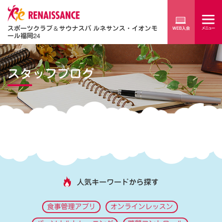
スポーツクラブ
＆
サウナスパ ルネサンス・イオンモ
ール福岡24
スタッフブログ
人気キーワードから探す
食事管理アプリ
オンラインレッスン