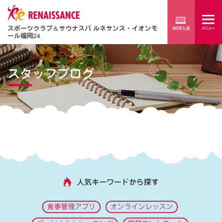
スポーツクラブ
＆
サウナスパ ルネサンス・イオンモ
ール福岡24
スタッフブログ
人気キーワードから探す
食事管理アプリ
オンラインレッスン