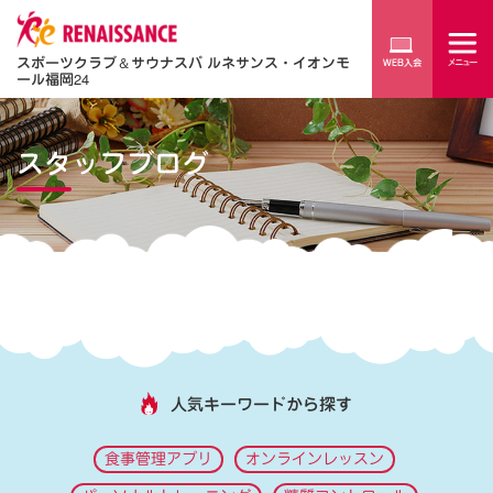
スポーツクラブ
＆
サウナスパ ルネサンス・イオンモ
ール福岡24
スタッフブログ
人気キーワードから探す
食事管理アプリ
オンラインレッスン