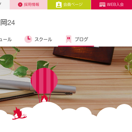
プ
採用情報
会員ページ
WEB入会
岡24
ュール
スクール
ブログ