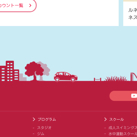
カウント一覧
ル
ネ
プログラム
スクール
スタジオ
成人スイミング
ジム
水中運動スクー