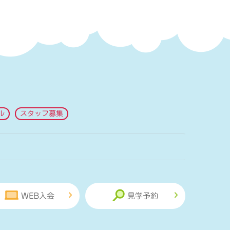
ル
スタッフ募集
WEB入会
見学予約