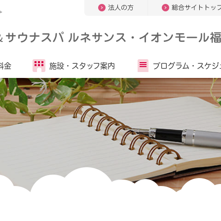
法人の方
総合サイトトッ
ウナ
＆
サウナスパ ルネサンス・イオンモール福
料金
施設・
スタッフ案内
プログラム・
スケジ