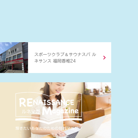
＆
スポーツクラブ
サウナスパ ル
ネサンス 福岡香椎24