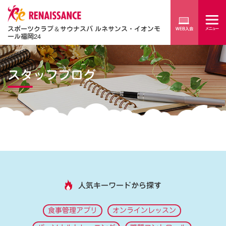
スポーツクラブ
＆
サウナスパ ルネサンス・イオンモ
ール福岡24
スタッフブログ
人気キーワードから探す
食事管理アプリ
オンラインレッスン