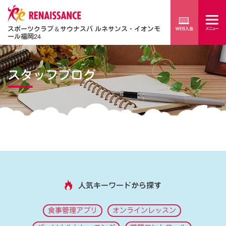
スポーツクラブ
＆
サウナスパ ルネサンス・イオンモ
ール福岡24
スタッフブログ
人気キーワードから探す
食事管理アプリ
オンラインレッスン