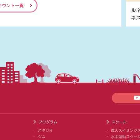
カウント一覧
ル
ネ
プログラム
スクール
スタジオ
成人スイミング
ジム
水中運動スクー