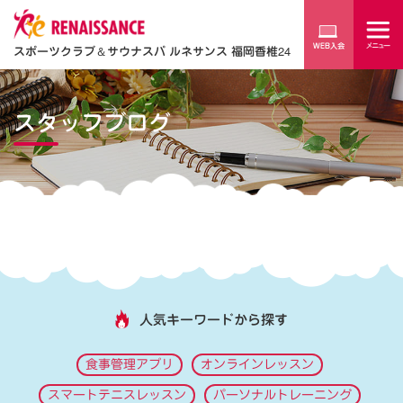
スポーツクラブ
＆
サウナスパ ルネサンス 福岡香椎24
スタッフブログ
人気キーワードから探す
食事管理アプリ
オンラインレッスン
スマートテニスレッスン
パーソナルトレーニング