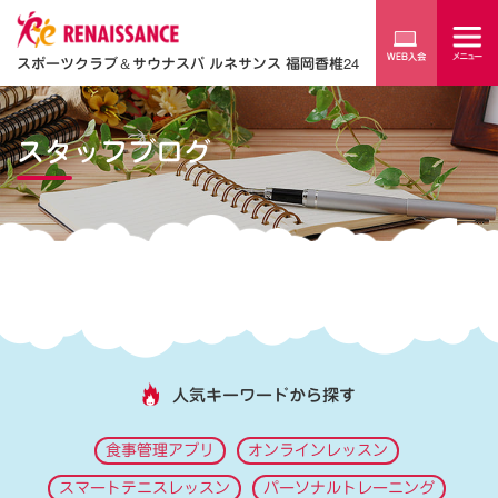
スポーツクラブ
＆
サウナスパ ルネサンス 福岡香椎24
スタッフブログ
人気キーワードから探す
食事管理アプリ
オンラインレッスン
スマートテニスレッスン
パーソナルトレーニング