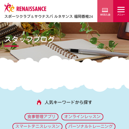
スポーツクラブ
＆
サウナスパ ルネサンス 福岡香椎24
スタッフブログ
人気キーワードから探す
食事管理アプリ
オンラインレッスン
スマートテニスレッスン
パーソナルトレーニング