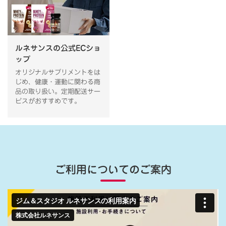
ルネサンスの公式ECショ
ップ
オリジナルサプリメントをは
じめ、健康・運動に関わる商
品の取り扱い。定期配送サー
ビスがおすすめです。
ご利用についてのご案内