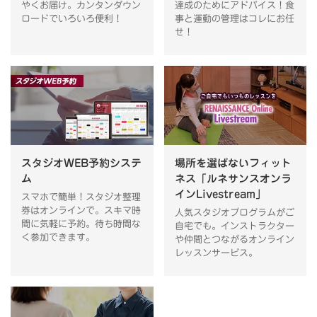
やくお届け。カンタンダウン
達成のためにアドバイス！食
ロードでいろいろ便利！
事と運動の管理はコレにお任
せ！
スタジオWEB予約システ
場所を選ばないフィット
ム
ネス「ルネサンスオンラ
インLivestream」
スマホで簡単！スタジオ整理
券はオンラインで。スキマ時
人気スタジオプログラムがご
間に気軽に予約。待ち時間な
自宅でも。インストラクター
く参加できます。
や仲間とつながるオンライン
レッスンサービス。