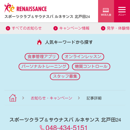
スポーツクラブ
＆
サウナスパ ルネサンス 北戸田24
すべてのお知らせ
キャンペーン情報
見学・体験情
人気キーワードから探す
食事管理アプリ
オンラインレッスン
パーソナルトレーニング
糖質コントロール
スタッフ募集
お知らせ・キャンペーン
記事詳細
スポーツクラブ
＆
サウナスパ ルネサンス 北戸田24
048-434-5151