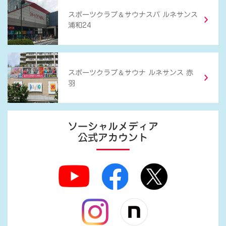
＆
スポーツクラブ
サウナスパ ルネサンス
浦和24
＆
スポーツクラブ
サウナ ルネサンス 赤
羽
ソーシャルメディア
公式アカウント