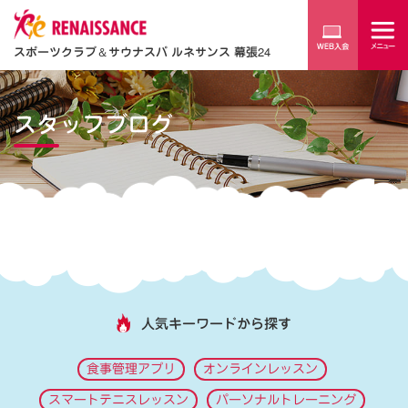
スポーツクラブ
＆
サウナスパ ルネサンス 幕張24
スタッフブログ
人気キーワードから探す
食事管理アプリ
オンラインレッスン
スマートテニスレッスン
パーソナルトレーニング