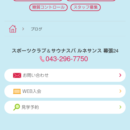
糖質コントロール
スタッフ募集
ブログ
スポーツクラブ
＆
サウナスパ ルネサンス 幕張24
043-296-7750
お問い合わせ
WEB入会
見学予約