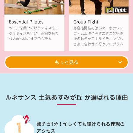
Essential Pilates
Group Fight
ツールを用いてピラティスのエ
総合格闘技をはじめ、ボクシン
クササイズを行い、背骨を様々
グ・ムエタイ等さまざまな格闘
な方向へ動かすプログラム
技の動きをエキサイティングな
音楽に合わせて行うプログラム
もっと見る
ルネサンス 土気あすみが丘
が選ばれる理由
駅チカ1分！忙しくても続けられる理想の
アクセス