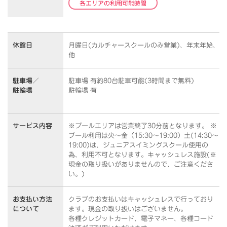
各エリアの利用可能時間
休館日
月曜日(カルチャースクールのみ営業)、年末年始、
他
駐車場／
駐車場 有約80台駐車可能(3時間まで無料)
駐輪場
駐輪場 有
サービス内容
※プールエリアは営業終了30分前となります。 ※
プール利用は火～金（15:30～19:00）土(14:30～
19:00)は、ジュニアスイミングスクール使用の
為、利用不可となります。キャッシュレス施設(※
現金の取り扱いがありませんので、ご注意くださ
い。)
お支払い方法
クラブのお支払いはキャッシュレスで行っており
について
ます。
現金の取り扱いはございません。
各種クレジットカード、電子マネー、各種コード