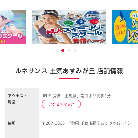
ルネサンス 土気あすみが丘 店舗情報
アクセス・
JR 外房線「土気駅」南口より徒歩1分
地図
アクセスマップ
住所
〒267-0066 千葉県 千葉市緑区あすみが丘1-18-
1