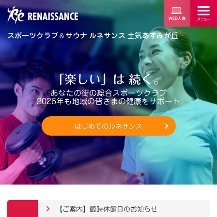
スポーツクラブ
＆
サウナ ルネサンス 土気あすみが丘
「楽しい」は 続く。
あなたの街の総合スポーツクラブ
2026年も地域の皆さまの健康をサポート
はじめてのルネサンス
【ご案内】臨時休館日のお知らせ