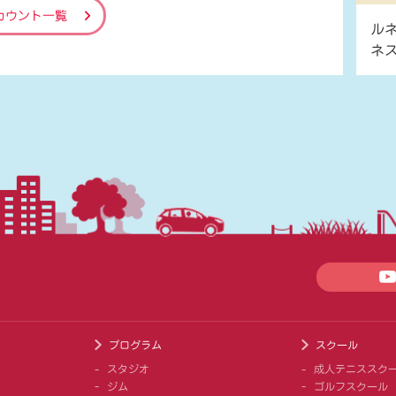
カウント一覧
ル
ネ
プログラム
スクール
スタジオ
成人テニススク
ジム
ゴルフスクール