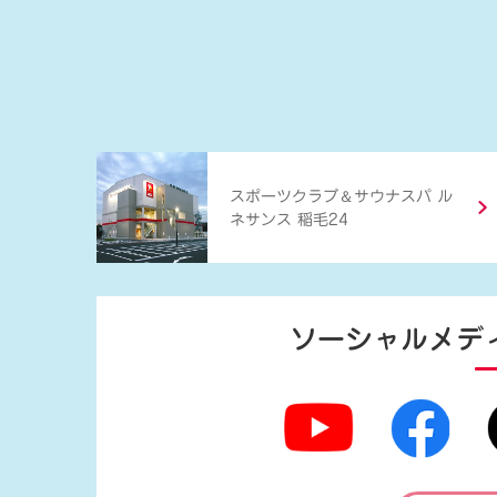
＆
スポーツクラブ
サウナスパ ル
ネサンス 稲毛24
ソーシャルメデ