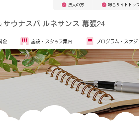
法人の方
総合サイトトッ
＆
サウナスパ ルネサンス 幕張24
料金
施設・
スタッフ案内
プログラム・
スケジ