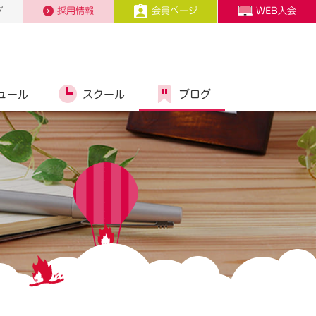
プ
採用情報
会員ページ
WEB入会
ュール
スクール
ブログ