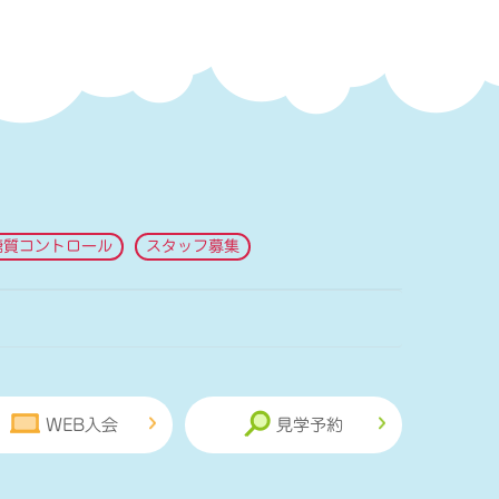
糖質コントロール
スタッフ募集
WEB入会
見学予約