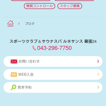
糖質コントロール
スタッフ募集
ブログ
スポーツクラブ
＆
サウナスパ ルネサンス 幕張24
043-296-7750
お問い合わせ
WEB入会
見学予約