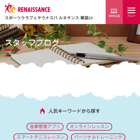
スポーツクラブ
＆
サウナスパ ルネサンス 幕張24
スタッフブログ
人気キーワードから探す
食事管理アプリ
オンラインレッスン
スマートテニスレッスン
パーソナルトレーニング