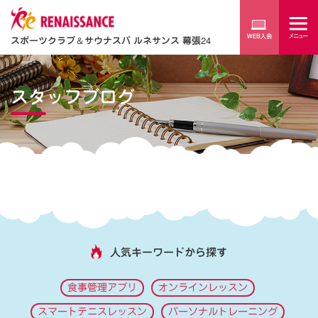
スポーツクラブ
＆
サウナスパ ルネサンス 幕張24
スタッフブログ
人気キーワードから探す
食事管理アプリ
オンラインレッスン
スマートテニスレッスン
パーソナルトレーニング