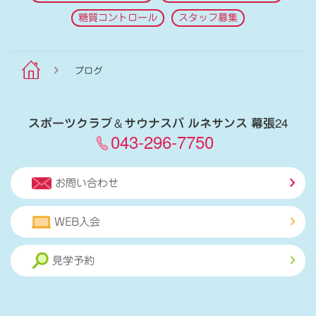
糖質コントロール
スタッフ募集
ブログ
スポーツクラブ
＆
サウナスパ ルネサンス 幕張24
043-296-7750
お問い合わせ
WEB入会
見学予約