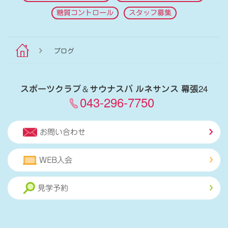
糖質コントロール
スタッフ募集
ブログ
スポーツクラブ
＆
サウナスパ ルネサンス 幕張24
043-296-7750
お問い合わせ
WEB入会
見学予約