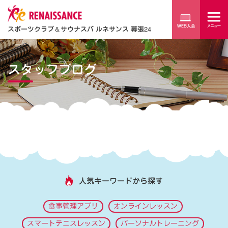
スポーツクラブ
＆
サウナスパ ルネサンス 幕張24
スタッフブログ
人気キーワードから探す
食事管理アプリ
オンラインレッスン
スマートテニスレッスン
パーソナルトレーニング