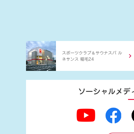
＆
スポーツクラブ
サウナスパ ル
ネサンス 稲毛24
ソーシャルメデ