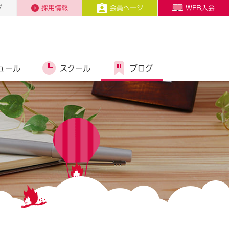
プ
採用情報
会員ページ
WEB入会
ュール
スクール
ブログ