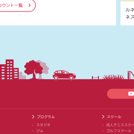
カウント一覧
ル
ネ
プログラム
スクール
スタジオ
成人テニススク
ジム
ゴルフスクール