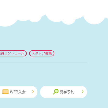
糖質コントロール
スタッフ募集
WEB入会
見学予約