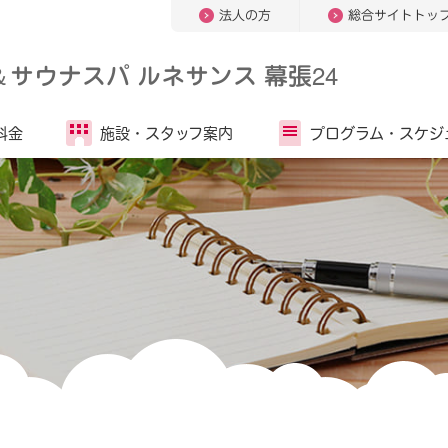
法人の方
総合サイトトッ
＆
サウナスパ ルネサンス 幕張24
料金
施設・
スタッフ案内
プログラム・
スケジ