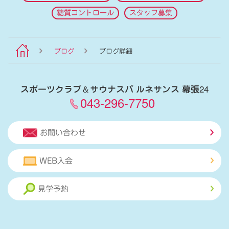
糖質コントロール
スタッフ募集
ブログ
ブログ詳細
スポーツクラブ
＆
サウナスパ ルネサンス 幕張24
043-296-7750
お問い合わせ
WEB入会
見学予約