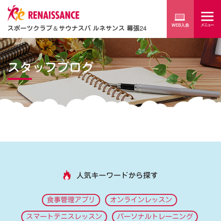
スポーツクラブ
＆
サウナスパ ルネサンス 幕張24
スタッフブログ
人気キーワードから探す
食事管理アプリ
オンラインレッスン
スマートテニスレッスン
パーソナルトレーニング