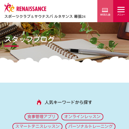
スポーツクラブ
＆
サウナスパ ルネサンス 幕張24
スタッフブログ
人気キーワードから探す
食事管理アプリ
オンラインレッスン
スマートテニスレッスン
パーソナルトレーニング