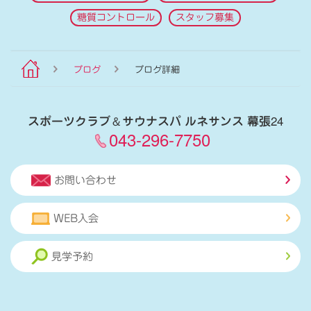
糖質コントロール
スタッフ募集
ブログ
ブログ詳細
スポーツクラブ
＆
サウナスパ ルネサンス 幕張24
043-296-7750
お問い合わせ
WEB入会
見学予約