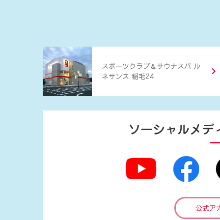
＆
スポーツクラブ
サウナスパ ル
ネサンス 稲毛24
ソーシャルメデ
公式ア