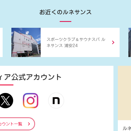
お近くのルネサンス
＆
スポーツクラブ
サウナスパ ル
ネサンス 浦安24
ィア
公式アカウント
カウント一覧
ル