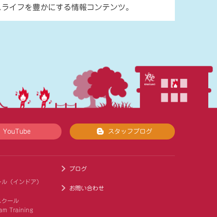
スライフを豊かにする情報コンテンツ。
YouTube
スタッフブログ
ブログ
ール（インドア）
お問い合わせ
スクール
am Training