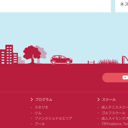
ネ
プログラム
スクール
スタジオ
成人テニススク
ジム
ゴルフスクール
ファンクショナルエリア
成人スイミング
プール
TRYnations Te