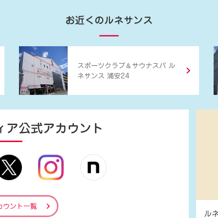
お近くのルネサンス
＆
スポーツクラブ
サウナスパ ル
ネサンス 浦安24
ィア
公式アカウント
カウント一覧
ル