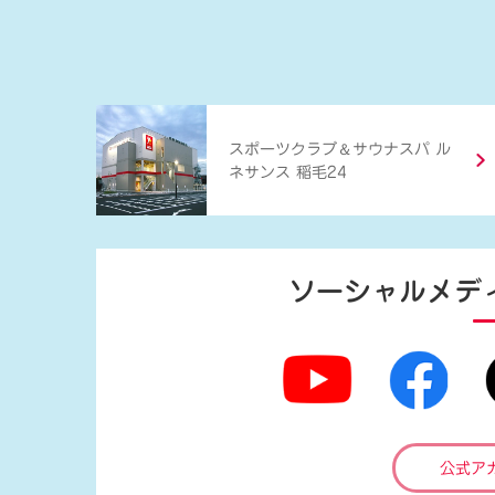
＆
スポーツクラブ
サウナスパ ル
ネサンス 稲毛24
ソーシャルメデ
公式ア