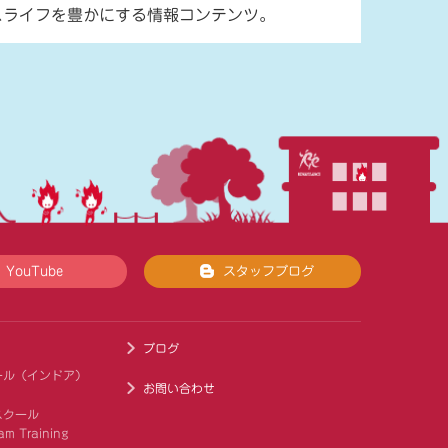
スライフを豊かにする情報コンテンツ。
YouTube
スタッフブログ
ブログ
ール（インドア）
お問い合わせ
スクール
am Training