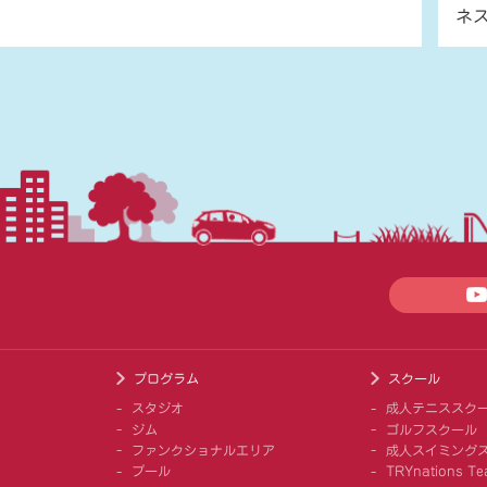
ネ
プログラム
スクール
スタジオ
成人テニススク
ジム
ゴルフスクール
ファンクショナルエリア
成人スイミング
プール
TRYnations Te