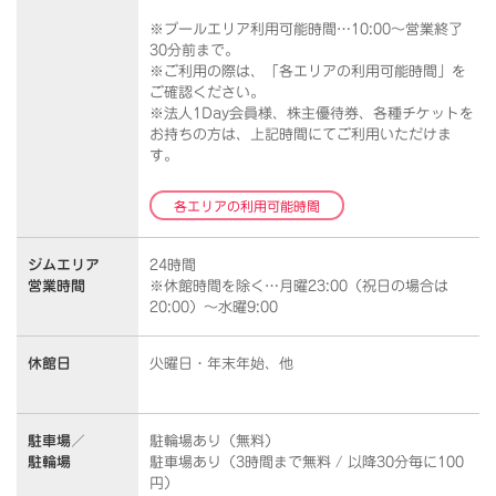
※プールエリア利用可能時間…10:00～営業終了
30分前まで。
※ご利用の際は、「各エリアの利用可能時間」を
ご確認ください。
※法人1Day会員様、株主優待券、各種チケットを
お持ちの方は、上記時間にてご利用いただけま
す。
各エリアの利用可能時間
ジムエリア
24時間
営業時間
※休館時間を除く…月曜23:00（祝日の場合は
20:00）～水曜9:00
休館日
火曜日・年末年始、他
駐車場／
駐輪場あり（無料）
駐輪場
駐車場あり（3時間まで無料 / 以降30分毎に100
円）