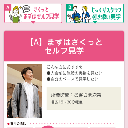
【A】まずはさくっと
セルフ見学
こんな方におすすめ
●入会前に施設の実物を見たい
●自分のペースで見学したい
所要時間：
お客さま次第
目安15〜30分程度