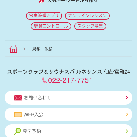
人気キーワードから探す
食事管理アプリ
オンラインレッスン
糖質コントロール
スタッフ募集
見学・体験
スポーツクラブ
＆
サウナスパ ルネサンス 仙台宮町24
022-217-7751
お問い合わせ
WEB入会
見学予約