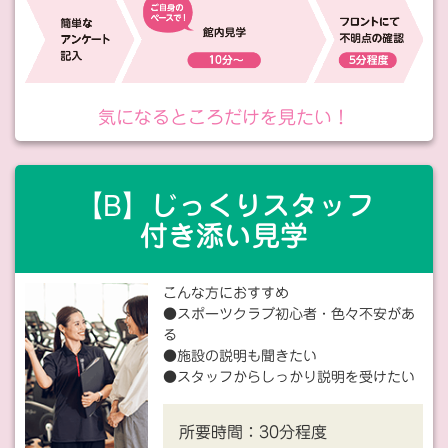
気になるところだけを見たい！
【B】じっくりスタッフ
付き添い見学
こんな方におすすめ
●スポーツクラブ初心者・色々不安があ
る
●施設の説明も聞きたい
●スタッフからしっかり説明を受けたい
所要時間：
30分程度