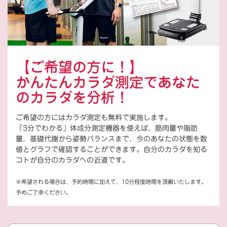
【ご希望の方に！】
かんたんカラダ測定であなた
のカラダを分析！
ご希望の方にはカラダ測定も無料で実施します。
「3分でわかる」体成分測定機器を使えば、筋肉量や脂肪
量、基礎代謝から姿勢バランスまで、今のあなたの状態を数
値とグラフで確認することができます。自分のカラダを知る
コトが自分のカラダへの近道です。
※希望される場合は、予約時間に加えて、10分程度時間を頂戴いたします。
予めご了承ください。