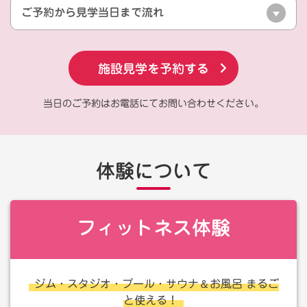
ご予約から見学当日まで流れ
施設見学を予約する
当日のご予約はお電話にてお問い合わせください。
体験について
フィットネス体験
＆
ジム・スタジオ・プール・サウナ
お風呂 まるご
と使える！