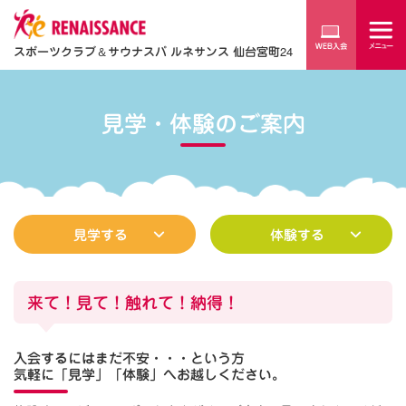
スポーツクラブ
＆
サウナスパ ルネサンス 仙台宮町24
見学・体験のご案内
見学する
体験する
来て！見て！触れて！納得！
入会するにはまだ不安・・・という方
気軽に「見学」「体験」へお越しください。