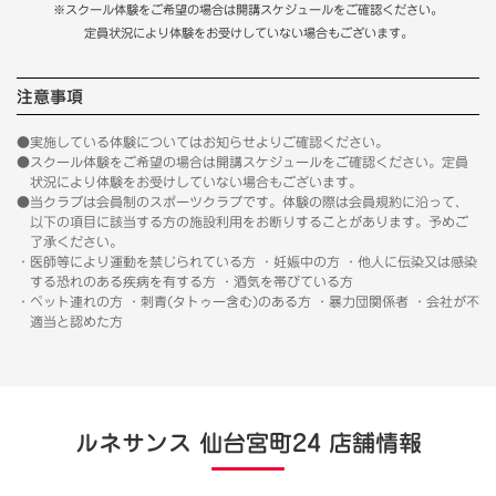
※スクール体験をご希望の場合は開講スケジュールをご確認ください。
定員状況により体験をお受けしていない場合もございます。
注意事項
●実施している体験についてはお知らせよりご確認ください。
●スクール体験をご希望の場合は開講スケジュールをご確認ください。定員
状況により体験をお受けしていない場合もございます。
●当クラブは会員制のスポーツクラブです。体験の際は会員規約に沿って、
以下の項目に該当する方の施設利用をお断りすることがあります。予めご
了承ください。
・医師等により運動を禁じられている方 ・妊娠中の方 ・他人に伝染又は感染
する恐れのある疾病を有する方 ・酒気を帯びている方
・ペット連れの方 ・刺青(タトゥー含む)のある方 ・暴力団関係者 ・会社が不
適当と認めた方
ルネサンス 仙台宮町24 店舗情報