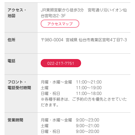
アクセス・
JR東照宮駅から徒歩3分 宮町通り沿いイオン仙
地図
台宮町店2･3F
アクセスマップ
住所
〒980-0004 宮城県 仙台市青葉区宮町4丁目7-3
電話
022-217-7751
フロント・
月曜・水曜～金曜 11:00～21:00
電話受付時間
土曜 11:00～19:00
日曜・祝日 11:00～18:00
※各種手続きは、ご予約の方を優先とさせていた
だきます。
営業時間
月曜・水曜～金曜 9:00～23:00
土曜 9:00～21:00
日曜・祝日 9:00～20:00