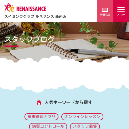
スイミングクラブ ルネサンス 新所沢
スタッフブログ
人気キーワードから探す
食事管理アプリ
オンラインレッスン
糖質コントロール
スタッフ募集