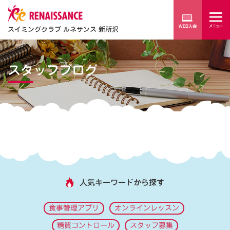
スイミングクラブ ルネサンス 新所沢
スタッフブログ
人気キーワードから探す
食事管理アプリ
オンラインレッスン
糖質コントロール
スタッフ募集