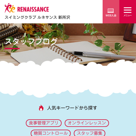
スイミングクラブ ルネサンス 新所沢
スタッフブログ
人気キーワードから探す
食事管理アプリ
オンラインレッスン
糖質コントロール
スタッフ募集