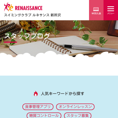
スイミングクラブ ルネサンス 新所沢
スタッフブログ
人気キーワードから探す
食事管理アプリ
オンラインレッスン
糖質コントロール
スタッフ募集