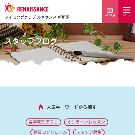
スイミングクラブ ルネサンス 新所沢
スタッフブログ
人気キーワードから探す
食事管理アプリ
オンラインレッスン
糖質コントロール
スタッフ募集