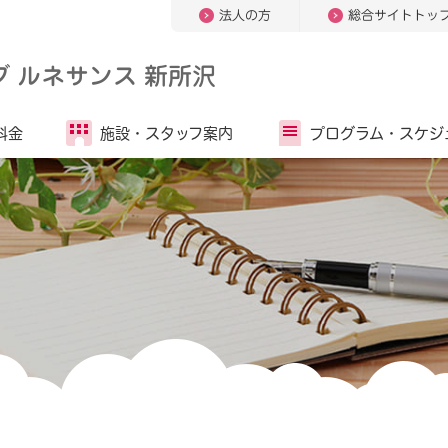
法人の方
総合サイトトッ
 ルネサンス 新所沢
料金
施設・
スタッフ案内
プログラム・
スケジ