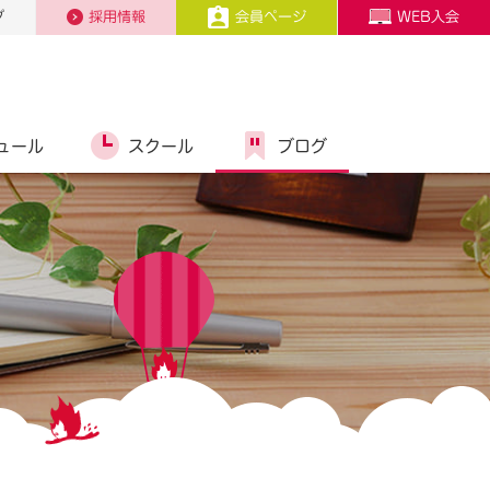
プ
採用情報
会員ページ
WEB入会
ュール
スクール
ブログ