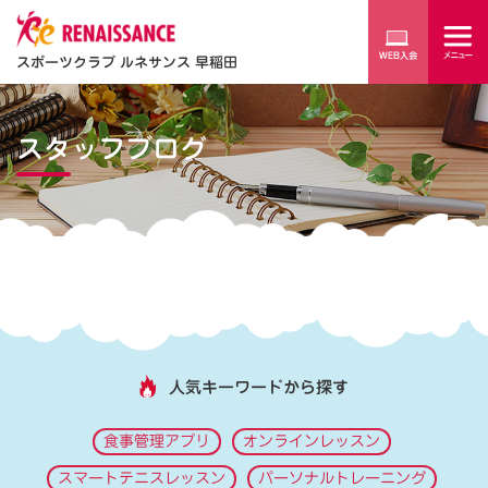
スポーツクラブ ルネサンス 早稲田
スタッフブログ
人気キーワードから探す
食事管理アプリ
オンラインレッスン
スマートテニスレッスン
パーソナルトレーニング